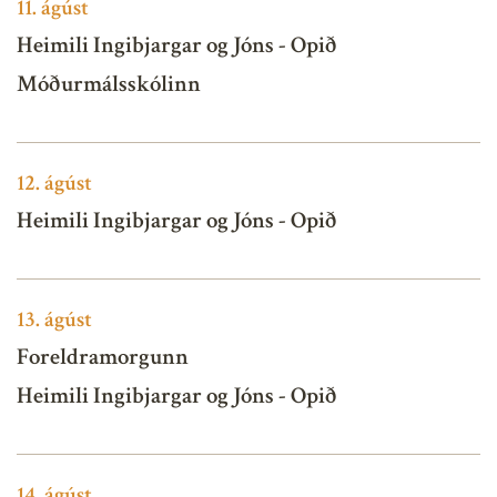
11.
ágúst
Heimili Ingibjargar og Jóns - Opið
Móðurmálsskólinn
12.
ágúst
Heimili Ingibjargar og Jóns - Opið
13.
ágúst
Foreldramorgunn
Heimili Ingibjargar og Jóns - Opið
14.
ágúst