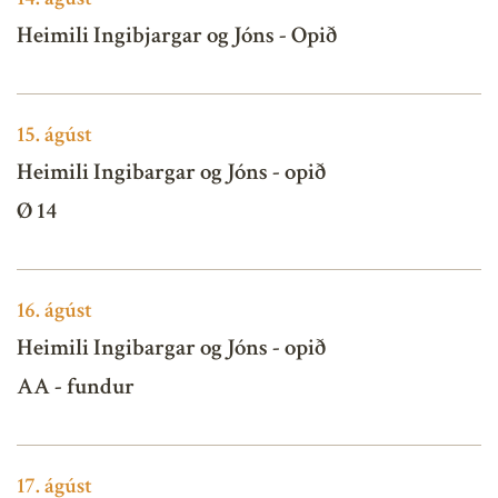
Heimili Ingibjargar og Jóns - Opið
15.
ágúst
Heimili Ingibargar og Jóns - opið
Ø 14
16.
ágúst
Heimili Ingibargar og Jóns - opið
AA - fundur
17.
ágúst