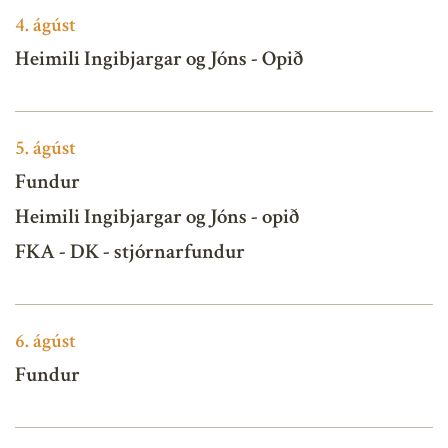
4.
ágúst
Heimili Ingibjargar og Jóns - Opið
5.
ágúst
Fundur
Heimili Ingibjargar og Jóns - opið
FKA - DK - stjórnarfundur
6.
ágúst
Fundur