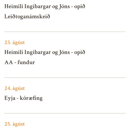
Heimili Ingibargar og Jóns - opið
Leiðtoganámskeið
23.
ágúst
Heimili Ingibargar og Jóns - opið
AA - fundur
24.
ágúst
Eyja - kóræfing
25.
ágúst