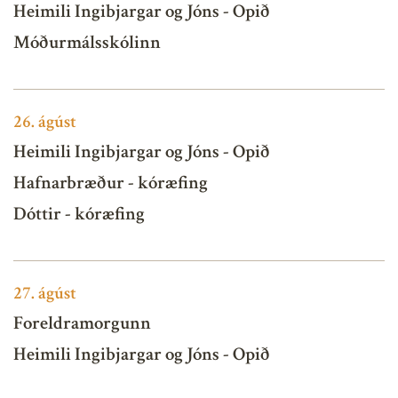
Heimili Ingibjargar og Jóns - Opið
Móðurmálsskólinn
26.
ágúst
Heimili Ingibjargar og Jóns - Opið
Hafnarbræður - kóræfing
Dóttir - kóræfing
27.
ágúst
Foreldramorgunn
Heimili Ingibjargar og Jóns - Opið