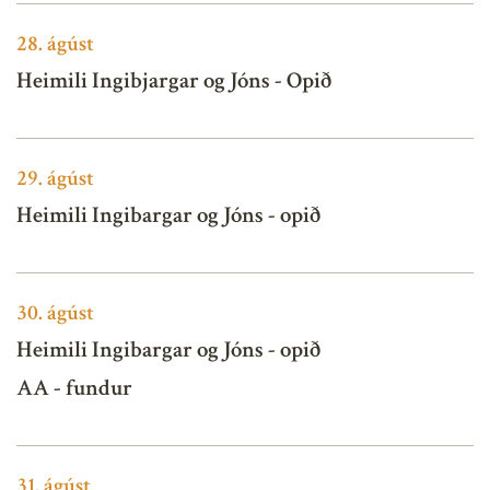
28.
ágúst
Heimili Ingibjargar og Jóns - Opið
29.
ágúst
Heimili Ingibargar og Jóns - opið
30.
ágúst
Heimili Ingibargar og Jóns - opið
AA - fundur
31.
ágúst