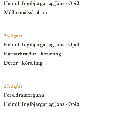
Heimili Ingibjargar og Jóns - Opið
Móðurmálsskólinn
26.
ágúst
Heimili Ingibjargar og Jóns - Opið
Hafnarbræður - kóræfing
Dóttir - kóræfing
27.
ágúst
Foreldramorgunn
Heimili Ingibjargar og Jóns - Opið