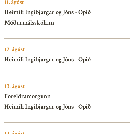
11.
ágúst
Heimili Ingibjargar og Jóns - Opið
Móðurmálsskólinn
12.
ágúst
Heimili Ingibjargar og Jóns - Opið
13.
ágúst
Foreldramorgunn
Heimili Ingibjargar og Jóns - Opið
14.
ágúst