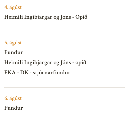
4.
ágúst
Heimili Ingibjargar og Jóns - Opið
5.
ágúst
Fundur
Heimili Ingibjargar og Jóns - opið
FKA - DK - stjórnarfundur
6.
ágúst
Fundur