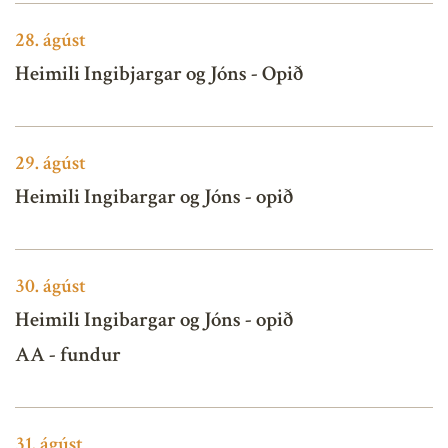
28.
ágúst
Heimili Ingibjargar og Jóns - Opið
29.
ágúst
Heimili Ingibargar og Jóns - opið
30.
ágúst
Heimili Ingibargar og Jóns - opið
AA - fundur
31.
ágúst