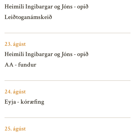
Heimili Ingibargar og Jóns - opið
Leiðtoganámskeið
23.
ágúst
Heimili Ingibargar og Jóns - opið
AA - fundur
24.
ágúst
Eyja - kóræfing
25.
ágúst