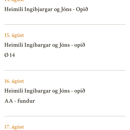
Heimili Ingibjargar og Jóns - Opið
15.
ágúst
Heimili Ingibargar og Jóns - opið
Ø 14
16.
ágúst
Heimili Ingibargar og Jóns - opið
AA - fundur
17.
ágúst