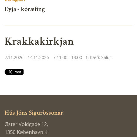
Eyja - kóræfing
Krakkakirkjan
7.11.2026 - 14.11.2026
11:00 - 13:00
1. hæð: Salur
Hús Jóns Sigurðssonar
Øster Voldgade 12,
1350 København K