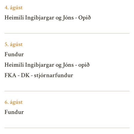
4.
ágúst
Heimili Ingibjargar og Jóns - Opið
5.
ágúst
Fundur
Heimili Ingibjargar og Jóns - opið
FKA - DK - stjórnarfundur
6.
ágúst
Fundur