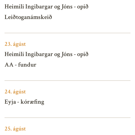
Heimili Ingibargar og Jóns - opið
Leiðtoganámskeið
23.
ágúst
Heimili Ingibargar og Jóns - opið
AA - fundur
24.
ágúst
Eyja - kóræfing
25.
ágúst