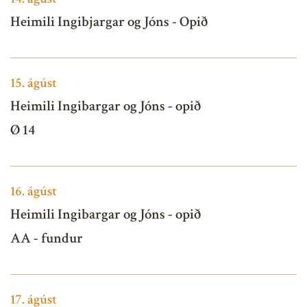
Heimili Ingibjargar og Jóns - Opið
15.
ágúst
Heimili Ingibargar og Jóns - opið
Ø 14
16.
ágúst
Heimili Ingibargar og Jóns - opið
AA - fundur
17.
ágúst