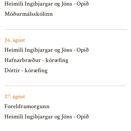
Heimili Ingibjargar og Jóns - Opið
Móðurmálsskólinn
26.
ágúst
Heimili Ingibjargar og Jóns - Opið
Hafnarbræður - kóræfing
Dóttir - kóræfing
27.
ágúst
Foreldramorgunn
Heimili Ingibjargar og Jóns - Opið