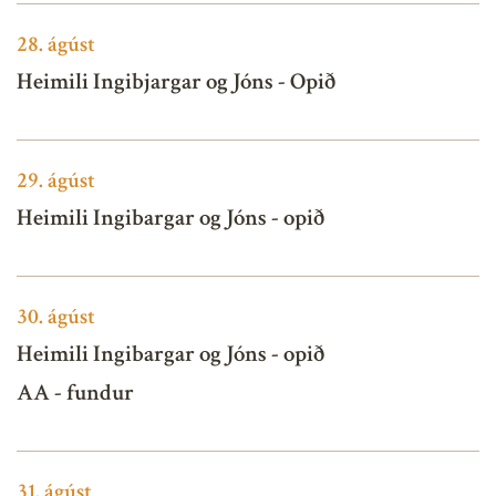
28.
ágúst
Heimili Ingibjargar og Jóns - Opið
29.
ágúst
Heimili Ingibargar og Jóns - opið
30.
ágúst
Heimili Ingibargar og Jóns - opið
AA - fundur
31.
ágúst