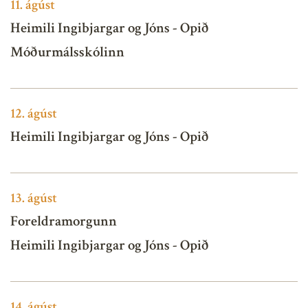
11.
ágúst
Heimili Ingibjargar og Jóns - Opið
Móðurmálsskólinn
12.
ágúst
Heimili Ingibjargar og Jóns - Opið
13.
ágúst
Foreldramorgunn
Heimili Ingibjargar og Jóns - Opið
14.
ágúst