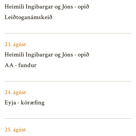
Heimili Ingibargar og Jóns - opið
Leiðtoganámskeið
23.
ágúst
Heimili Ingibargar og Jóns - opið
AA - fundur
24.
ágúst
Eyja - kóræfing
25.
ágúst