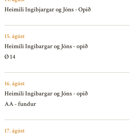
Heimili Ingibjargar og Jóns - Opið
15.
ágúst
Heimili Ingibargar og Jóns - opið
Ø 14
16.
ágúst
Heimili Ingibargar og Jóns - opið
AA - fundur
17.
ágúst