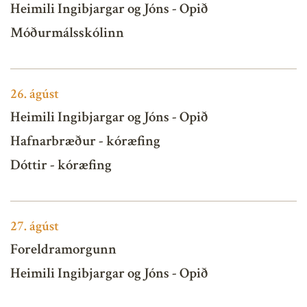
Heimili Ingibjargar og Jóns - Opið
Móðurmálsskólinn
26.
ágúst
Heimili Ingibjargar og Jóns - Opið
Hafnarbræður - kóræfing
Dóttir - kóræfing
27.
ágúst
Foreldramorgunn
Heimili Ingibjargar og Jóns - Opið