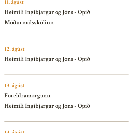
11.
ágúst
Heimili Ingibjargar og Jóns - Opið
Móðurmálsskólinn
12.
ágúst
Heimili Ingibjargar og Jóns - Opið
13.
ágúst
Foreldramorgunn
Heimili Ingibjargar og Jóns - Opið
14.
ágúst