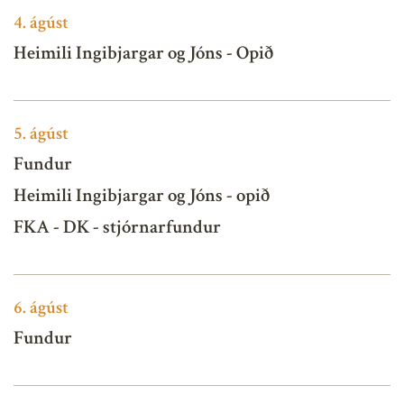
4.
ágúst
Heimili Ingibjargar og Jóns - Opið
5.
ágúst
Fundur
Heimili Ingibjargar og Jóns - opið
FKA - DK - stjórnarfundur
6.
ágúst
Fundur