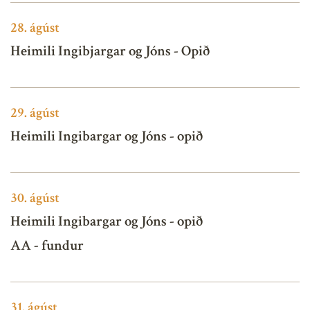
28.
ágúst
Heimili Ingibjargar og Jóns - Opið
29.
ágúst
Heimili Ingibargar og Jóns - opið
30.
ágúst
Heimili Ingibargar og Jóns - opið
AA - fundur
31.
ágúst