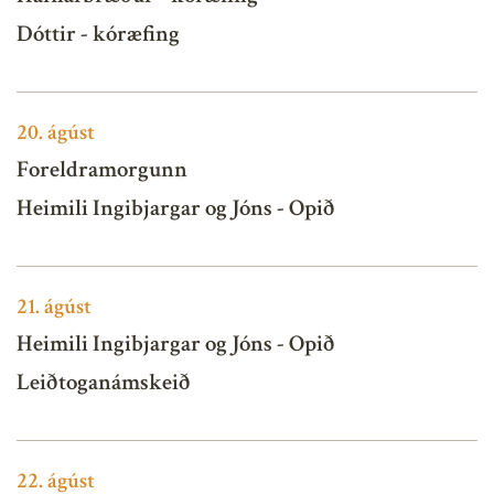
Dóttir - kóræfing
20.
ágúst
Foreldramorgunn
Heimili Ingibjargar og Jóns - Opið
21.
ágúst
Heimili Ingibjargar og Jóns - Opið
Leiðtoganámskeið
22.
ágúst