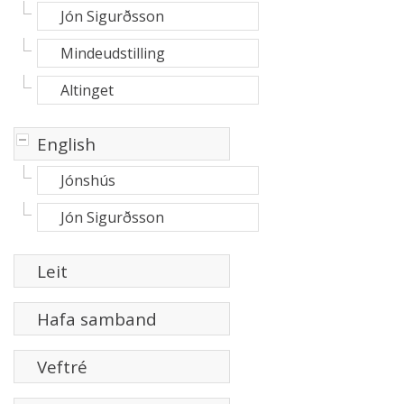
Jón Sigurðsson
Mindeudstilling
Altinget
-
English
Jónshús
Jón Sigurðsson
Leit
Hafa samband
Veftré