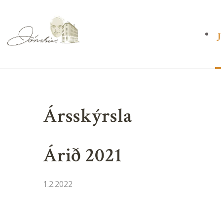
Ársskýrsla
Árið 2021
1.2.2022