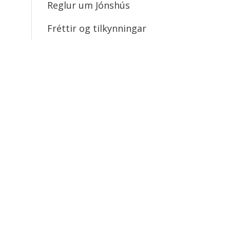
Reglur um Jónshús
Fréttir og tilkynningar